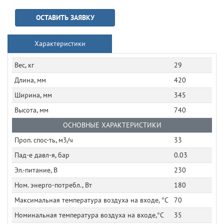
ОСТАВИТЬ ЗАЯВКУ
Характеристики
Вес, кг
29
Длина, мм
420
Ширина, мм
345
Высота, мм
740
ОСНОВНЫЕ ХАРАКТЕРИСТИКИ
Проп. спос-ть, м3/ч
33
Пад-е давл-я, бар
0.03
Эл.-питание, В
230
Ном. энерго-потребл., Вт
180
Максимальная температура воздуха на входе, °C
70
Номинальная температура воздуха на входе,°C
35