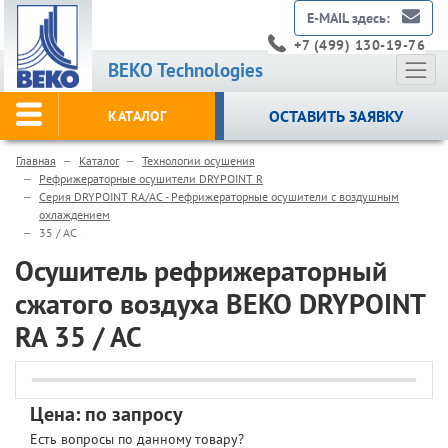
E-MAIL здесь:
+7 (499) 130-19-76
BEKO Technologies
ОСТАВИТЬ ЗАЯВКУ
КАТАЛОГ
Главная
Каталог
Технологии осушения
Рефрижераторные осушители DRYPOINT R
Серия DRYPOINT RA/AC - Рефрижераторные осушители с воздушным
охлаждением
35 / AC
Осушитель рефрижераторный
сжатого воздуха BEKO DRYPOINT
RA 35 / AC
Цена: по запросу
Есть вопросы по данному товару?