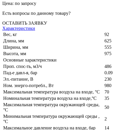
Цена: по запросу
Есть вопросы по данному товару?
ОСТАВИТЬ ЗАЯВКУ
Характеристики
Вес, кг
92
Длина, мм
625
Ширина, мм
555
Высота, мм
975
Основные характеристики
Проп. спос-ть, м3/ч
486
Пад-е давл-я, бар
0.09
Эл.-питание, В
230
Ном. энерго-потребл., Вт
980
Максимальная температура воздуха на входе, °C
70
Номинальная температура воздуха на входе,°C
35
Максимальная температура окружающей среды,
50
°C
Минимальная температура окружающей среды ,
2
°C
Максимальное давление воздуха на входе, бар
14