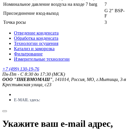
Номинальное давление воздуха на входе 7 barg
7
G 2" BSP-
Присоединение вход-выход
F
Точка росы
3
Отведение конденсата
Обработка конденсата
Технологии осушения
Катализ и заморозка
Фильтрование
Измерительные технологии
+7 (499) 130-19-76
Пн-Пт - C 8:30 до 17:30 (МСК)
ООО "ПНЕВМОМАШ"
, 141014, Россия, МО, г.Мытищи, 3-я
Крестьянская улица, с23
E-MAIL здесь:
Укажите ваш e-mail адрес,