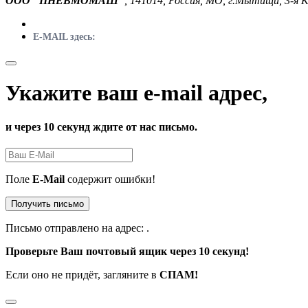
ООО "ПНЕВМОМАШ"
, 141014, Россия, МО, г.Мытищи, 3-я 
E-MAIL здесь:
Укажите ваш e-mail адрес,
и через 10 секунд ждите от нас письмо.
Поле
E-Mail
содержит ошибки!
Получить письмо
Письмо отправлено на адрес:
.
Проверьте Ваш почтовый ящик через 10 секунд!
Если оно не придёт, загляните в
СПАМ!