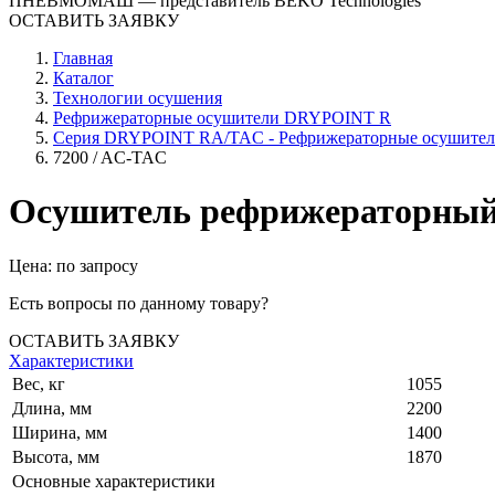
ПНЕВМОМАШ
— представитель BEKO Technologies
ОСТАВИТЬ ЗАЯВКУ
Главная
Каталог
Технологии осушения
Рефрижераторные осушители DRYPOINT R
Серия DRYPOINT RA/TAC - Рефрижераторные осушители
7200 / AC-TAC
Осушитель рефрижераторный
Цена: по запросу
Есть вопросы по данному товару?
ОСТАВИТЬ ЗАЯВКУ
Характеристики
Вес, кг
1055
Длина, мм
2200
Ширина, мм
1400
Высота, мм
1870
Основные характеристики