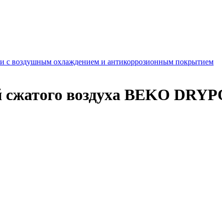
 с воздушным охлаждением и антикоррозионным покрытием
 сжатого воздуха BEKO DRYPO