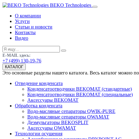
BEKO Technologies
О компании
Услуги
Статьи и новости
Контакты
Видео
E-MAIL здесь:
+7 (499) 130-19-76
КАТАЛОГ
Это основные разделы нашего каталога. Весь каталог можно п
Отведение конденсата
Конденсатоотводчики BEKOMAT (стандартные)
Конденсатоотводчики BEKOMAT (специальные)
Аксессуары BEKOMAT
Обработка конденсата
Водо-масляные сепараторы QWIK-PURE
Водо-масляные сепараторы OWAMAT
Деэмульгаторы BEKOSPLIT
Аксессуары OWAMAT
Технологии осушения