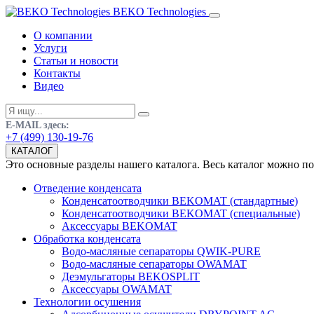
BEKO Technologies
О компании
Услуги
Статьи и новости
Контакты
Видео
E-MAIL здесь:
+7 (499) 130-19-76
КАТАЛОГ
Это основные разделы нашего каталога. Весь каталог можно п
Отведение конденсата
Конденсатоотводчики BEKOMAT (стандартные)
Конденсатоотводчики BEKOMAT (специальные)
Аксессуары BEKOMAT
Обработка конденсата
Водо-масляные сепараторы QWIK-PURE
Водо-масляные сепараторы OWAMAT
Деэмульгаторы BEKOSPLIT
Аксессуары OWAMAT
Технологии осушения