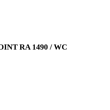
OINT RA 1490 / WC