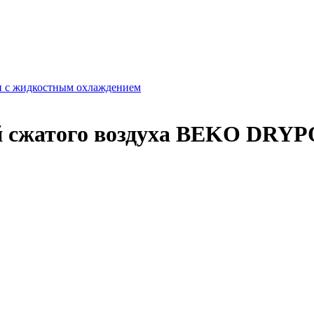
 с жидкостным охлаждением
 сжатого воздуха BEKO DRYP