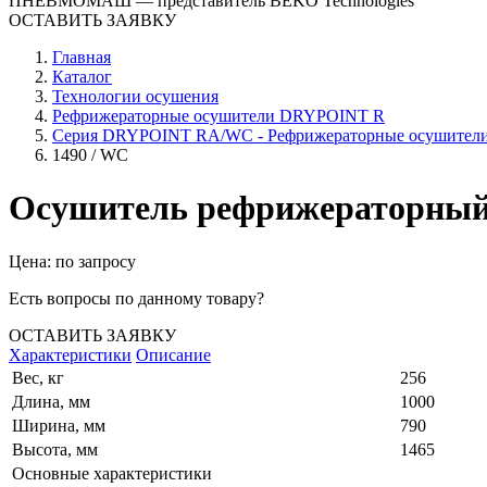
ПНЕВМОМАШ
— представитель BEKO Technologies
ОСТАВИТЬ ЗАЯВКУ
Главная
Каталог
Технологии осушения
Рефрижераторные осушители DRYPOINT R
Серия DRYPOINT RA/WC - Рефрижераторные осушители
1490 / WC
Осушитель рефрижераторный
Цена: по запросу
Есть вопросы по данному товару?
ОСТАВИТЬ ЗАЯВКУ
Характеристики
Описание
Вес, кг
256
Длина, мм
1000
Ширина, мм
790
Высота, мм
1465
Основные характеристики