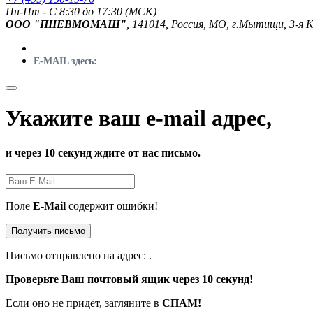
Пн-Пт - C 8:30 до 17:30 (МСК)
ООО "ПНЕВМОМАШ"
, 141014, Россия, МО, г.Мытищи, 3-я 
E-MAIL здесь:
Укажите ваш e-mail адрес,
и через 10 секунд ждите от нас письмо.
Поле
E-Mail
содержит ошибки!
Получить письмо
Письмо отправлено на адрес:
.
Проверьте Ваш почтовый ящик через 10 секунд!
Если оно не придёт, загляните в
СПАМ!