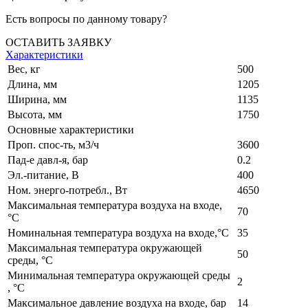
Есть вопросы по данному товару?
ОСТАВИТЬ ЗАЯВКУ
Характеристики
Вес, кг
500
Длина, мм
1205
Ширина, мм
1135
Высота, мм
1750
Основные характеристики
Проп. спос-ть, м3/ч
3600
Пад-е давл-я, бар
0.2
Эл.-питание, В
400
Ном. энерго-потребл., Вт
4650
Максимальная температура воздуха на входе,
70
°C
Номинальная температура воздуха на входе,°C
35
Максимальная температура окружающей
50
среды, °C
Минимальная температура окружающей среды
2
, °C
Максимальное давление воздуха на входе, бар
14