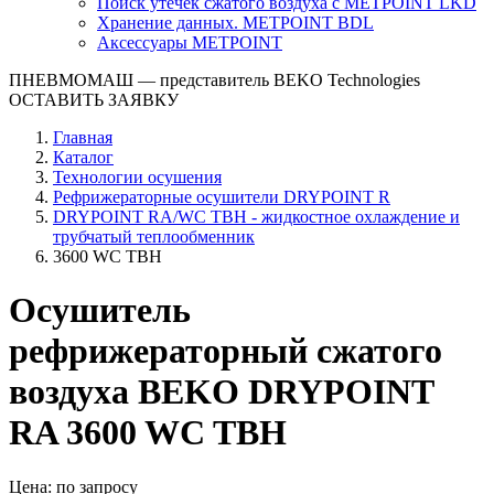
Поиск утечек сжатого воздуха с METPOINT LKD
Хранение данных. METPOINT BDL
Аксессуары METPOINT
ПНЕВМОМАШ
— представитель BEKO Technologies
ОСТАВИТЬ ЗАЯВКУ
Главная
Каталог
Технологии осушения
Рефрижераторные осушители DRYPOINT R
DRYPOINT RA/WC TBH - жидкостное охлаждение и
трубчатый теплообменник
3600 WC TBH
Осушитель
рефрижераторный сжатого
воздуха BEKO DRYPOINT
RA 3600 WC TBH
Цена: по запросу