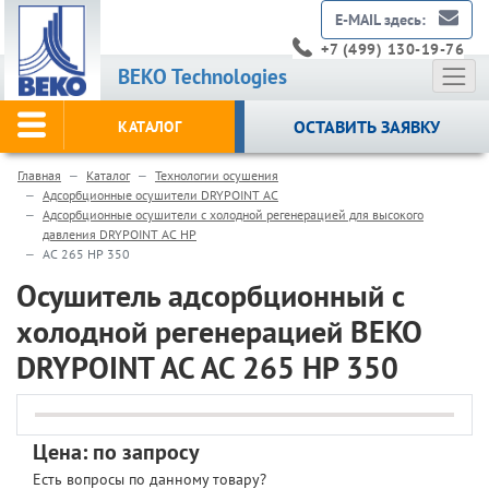
E-MAIL здесь:
+7 (499) 130-19-76
BEKO Technologies
ОСТАВИТЬ ЗАЯВКУ
КАТАЛОГ
Главная
Каталог
Технологии осушения
Адсорбционные осушители DRYPOINT AC
Адсорбционные осушители с холодной регенерацией для высокого
давления DRYPOINT AC HP
AC 265 HP 350
Осушитель адсорбционный с
холодной регенерацией BEKO
DRYPOINT AC AC 265 HP 350
Цена: по запросу
Есть вопросы по данному товару?