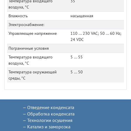
Температура входящего
35
воздуха, °C
Влажность
насыщенная
Электроснабжение:
Управляющее напряжение
110 ... 230 VAC; 50 ... 60 Hz;
24 VDC
Пограничные условия
Температура входящего
5 ... 55
воздуха, °C
Температура окружающей
5 ... 50
среды, °C
Отведение конденсата
Обработка конденсата
Технологии осушения
Катализ и заморозка