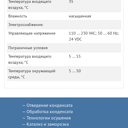
Температура входящего
35
воздуха, °C
Влажность
насыщенная
Электроснабжение:
Управляющее напряжение
110 ... 230 VAC; 50 ... 60 Hz;
24 VDC
Пограничные условия
Температура входящего
5 ... 55
воздуха, °C
Температура окружающей
5 ... 50
среды, °C
Отведение конденсата
Обработка конденсата
Технологии осушения
Катализ и заморозка