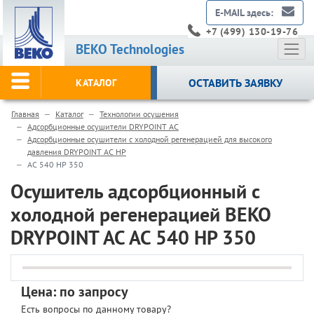
E-MAIL здесь:
+7 (499) 130-19-76
BEKO Technologies
ОСТАВИТЬ ЗАЯВКУ
КАТАЛОГ
Главная
Каталог
Технологии осушения
Адсорбционные осушители DRYPOINT AC
Адсорбционные осушители с холодной регенерацией для высокого
давления DRYPOINT AC HP
AC 540 HP 350
Осушитель адсорбционный с
холодной регенерацией BEKO
DRYPOINT AC AC 540 HP 350
Цена: по запросу
Есть вопросы по данному товару?