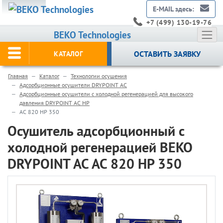
E-MAIL здесь:
+7 (499) 130-19-76
BEKO Technologies
ОСТАВИТЬ ЗАЯВКУ
КАТАЛОГ
Главная
Каталог
Технологии осушения
Адсорбционные осушители DRYPOINT AC
Адсорбционные осушители с холодной регенерацией для высокого
давления DRYPOINT AC HP
AC 820 HP 350
Осушитель адсорбционный с
холодной регенерацией BEKO
DRYPOINT AC AC 820 HP 350