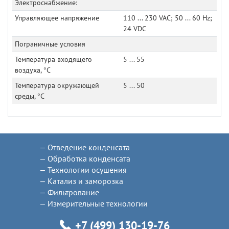
Электроснабжение:
Управляющее напряжение
110 ... 230 VAC; 50 ... 60 Hz;
24 VDC
Пограничные условия
Температура входящего
5 ... 55
воздуха, °C
Температура окружающей
5 ... 50
среды, °C
Отведение конденсата
Обработка конденсата
Технологии осушения
Катализ и заморозка
Фильтрование
Измерительные технологии
+7 (499) 130-19-76