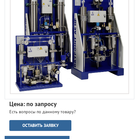
Цена: по запросу
Есть вопросы по данному товару?
ОСТАВИТЬ ЗАЯВКУ