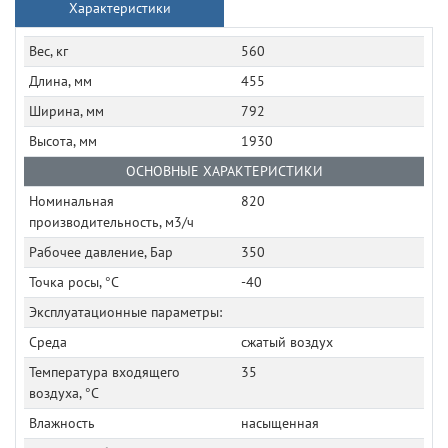
Характеристики
Вес, кг
560
Длина, мм
455
Ширина, мм
792
Высота, мм
1930
ОСНОВНЫЕ ХАРАКТЕРИСТИКИ
Номинальная
820
производительность, м3/ч
Рабочее давление, Бар
350
Точка росы, °C
-40
Эксплуатационные параметры:
Среда
сжатый воздух
Температура входящего
35
воздуха, °C
Влажность
насыщенная