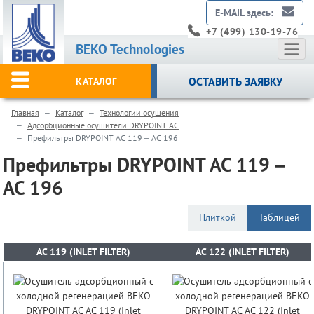
E-MAIL здесь:
+7 (499) 130-19-76
BEKO Technologies
ОСТАВИТЬ ЗАЯВКУ
КАТАЛОГ
Главная
Каталог
Технологии осушения
Адсорбционные осушители DRYPOINT AC
Префильтры DRYPOINT AC 119 – AC 196
Префильтры DRYPOINT AC 119 –
AC 196
Плиткой
Таблицей
AC 119 (INLET FILTER)
AC 119 (INLET FILTER)
AC 122 (INLET FILTER)
AC 122 (INLET FILTER)