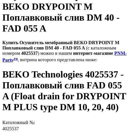
BEKO DRYPOINT M
Поплавковый слив DM 40 -
FAD 055 A
Купить Осушитель мембранный BEKO DRYPOINT M
Поплавковый слив DM 40 - FAD 055 A
(с каталожным
номером
4025537
) можно в нашем
интернет-магазине
PNM-
.ru
Parts
, витрина которого представлена ниже:
BEKO Technologies 4025537 -
Поплавковый слив FAD 055
A (Float drain for DRYPOINT
M PLUS type DM 10, 20, 40)
Каталожный №:
4025537