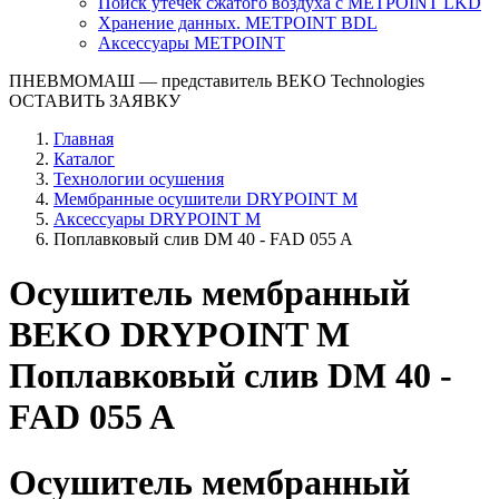
Поиск утечек сжатого воздуха с METPOINT LKD
Хранение данных. METPOINT BDL
Аксессуары METPOINT
ПНЕВМОМАШ
— представитель BEKO Technologies
ОСТАВИТЬ ЗАЯВКУ
Главная
Каталог
Технологии осушения
Мембранные осушители DRYPOINT M
Аксессуары DRYPOINT M
Поплавковый слив DM 40 - FAD 055 A
Осушитель мембранный
BEKO DRYPOINT M
Поплавковый слив DM 40 -
FAD 055 A
Осушитель мембранный