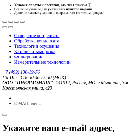
Условия оплаты и поставки
, отмечны значком
ⓘ
Все цены указаны для
указанных пунктов выдачи
.
Дополнительные условия оговариваются с отделом продаж!
Отведение конденсата
Обработка конденсата
Технологии осушения
Катализ и заморозка
Фильтрование
Измерительные технологии
+7 (499) 130-19-76
Пн-Пт - C 8:30 до 17:30 (МСК)
ООО "ПНЕВМОМАШ"
, 141014, Россия, МО, г.Мытищи, 3-я
Крестьянская улица, с23
E-MAIL здесь:
Укажите ваш e-mail адрес,