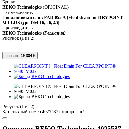
Бренд:
BEKO Technologies
(ORIGINAL)
Наименование:
Поплавковый слив FAD 055 A (Float drain for DRYPOINT
M PLUS type DM 10, 20, 40)
Производитель:
BEKO Technologies
(Германия)
Рисунок (
1
из 2):
Цена от:
19 384 ₽
Рисунок (
1
из 2):
Каталожный номер 4025537 скопирован!
Описание BEKO Technologies 4025537