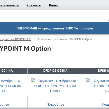
ьи и новости
Контакты
Видео
ПНЕВМОМАШ
— представитель BEKO Technologies
 осушители DRYPOINT M
Мембранные осушители DRYPOINT M Option
YPOINT M Option
 G24 KA
 G24 KA
DFDR 08 G28KA
DFDR 08 G28KA
DFDR 0
DFDR 0
обнее
Подробнее
Под