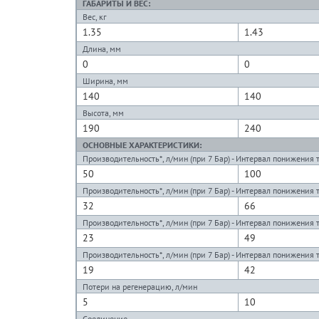
ГАБАРИТЫ И ВЕС:
Вес, кг
1.35
1.43
Длина, мм
0
0
Ширина, мм
140
140
Высота, мм
190
240
ОСНОВНЫЕ ХАРАКТЕРИСТИКИ:
Производительность*, л/мин (при 7 Бар) - Интервал понижения то
50
100
Производительность*, л/мин (при 7 Бар) - Интервал понижения то
32
66
Производительность*, л/мин (при 7 Бар) - Интервал понижения то
23
49
Производительность*, л/мин (при 7 Бар) - Интервал понижения то
19
42
Потери на регенерацию, л/мин
5
10
Соединение