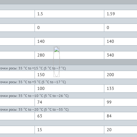
1.5
1.59
0
0
140
140
280
340
чки росы: 35 °C to +15 °C (5 °C to –7 °C)
150
200
чки росы: 35 °C to +3 °C (5 °C to –17 °C)
100
133
чки росы: 35 °C to –10 °C (5 °C to –26 °C)
74
99
чки росы: 35 °C to –20 °C (5 °C to –35 °C)
63
84
15
20