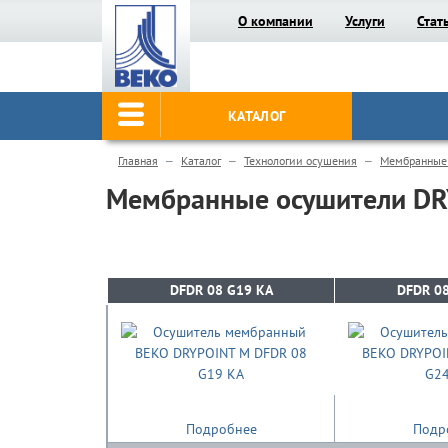
О компании
Услуги
Стат
КАТАЛОГ
Главная
Каталог
Технологии осушения
Мембранные
Мембранные осушители DR
DFDR 08 G19 KA
DFDR 08 G19 KA
DFDR 08
DFDR 08
Подробнее
Подр