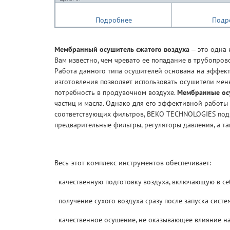
Подробнее
Подр
Мембранный осушитель сжатого воздуха
– это одна 
Вам известно, чем чревато ее попадание в трубопро
Работа данного типа осушителей основана на эффек
изготовления позволяет использовать осушители мен
потребность в продувочном воздухе.
Мембранные ос
частиц и масла. Однако для его эффективной работ
соответствующих фильтров, BEKO TECHNOLOGIES по
предварительные фильтры, регуляторы давления, а т
Весь этот комплекс инструментов обеспечивает:
- качественную подготовку воздуха, включающую в с
- получение сухого воздуха сразу после запуска систе
- качественное осушение, не оказывающее влияние на