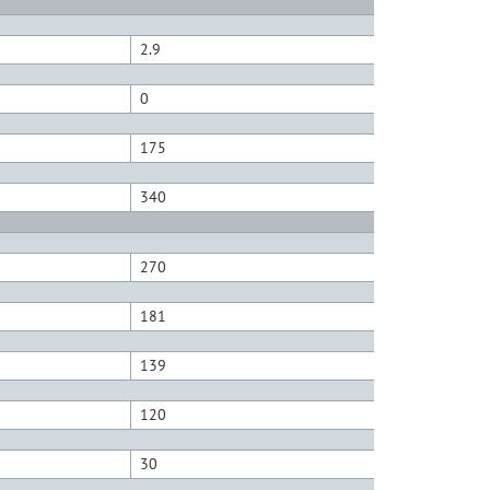
2.9
3.1
0
0
175
175
340
410
270
300
181
199
139
149
120
127
30
30