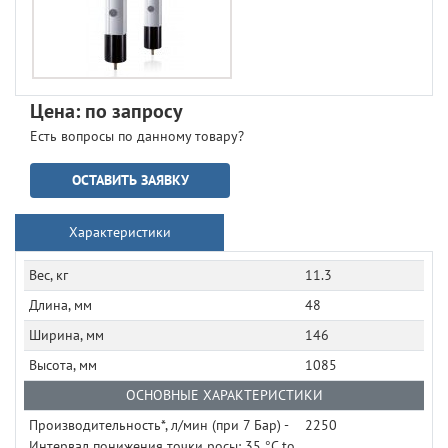
Цена: по запросу
Есть вопросы по данному товару?
ОСТАВИТЬ ЗАЯВКУ
Характеристики
Вес, кг
11.3
Длина, мм
48
Ширина, мм
146
Высота, мм
1085
ОСНОВНЫЕ ХАРАКТЕРИСТИКИ
Производительность*, л/мин (при 7 Бар) -
2250
Интервал понижения точки росы: 35 °C to