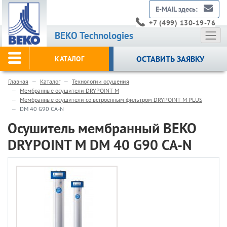
E-MAIL здесь:
+7 (499) 130-19-76
BEKO Technologies
ОСТАВИТЬ ЗАЯВКУ
КАТАЛОГ
Главная
Каталог
Технологии осушения
Мембранные осушители DRYPOINT M
Мембранные осушители со встроенным фильтром DRYPOINT M PLUS
DM 40 G90 CA-N
Осушитель мембранный BEKO
DRYPOINT M DM 40 G90 CA-N