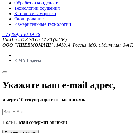
Обработка конденсата
Технологии осушения
Катализ и заморозка
Фильтрование
Измерительные технологии
+7 (499) 130-19-76
Пн-Пт - C 8:30 до 17:30 (МСК)
ООО "ПНЕВМОМАШ"
, 141014, Россия, МО, г.Мытищи, 3-я 
E-MAIL здесь:
Укажите ваш e-mail адрес,
и через 10 секунд ждите от нас письмо.
Поле
E-Mail
содержит ошибки!
Получить письмо