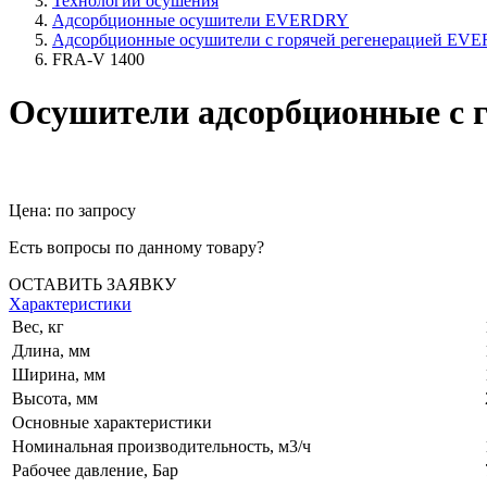
Технологии осушения
Адсорбционные осушители EVERDRY
Адсорбционные осушители с горячей регенерацией EVE
FRA-V 1400
Осушители адсорбционные с
Цена: по запросу
Есть вопросы по данному товару?
ОСТАВИТЬ ЗАЯВКУ
Характеристики
Вес, кг
Длина, мм
Ширина, мм
Высота, мм
Основные характеристики
Номинальная производительность, м3/ч
Рабочее давление, Бар