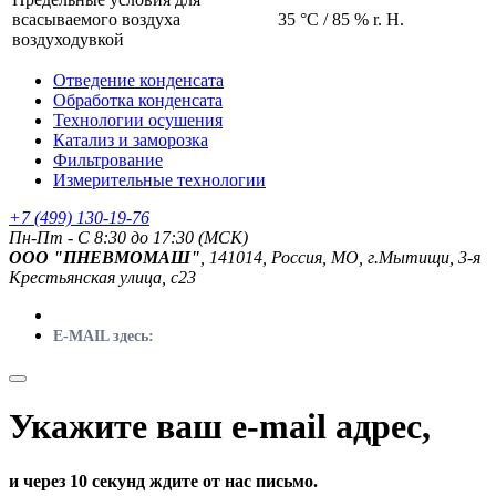
всасываемого воздуха
35 °C / 85 % r. H.
воздуходувкой
Отведение конденсата
Обработка конденсата
Технологии осушения
Катализ и заморозка
Фильтрование
Измерительные технологии
+7 (499) 130-19-76
Пн-Пт - C 8:30 до 17:30 (МСК)
ООО "ПНЕВМОМАШ"
, 141014, Россия, МО, г.Мытищи, 3-я
Крестьянская улица, с23
E-MAIL здесь:
Укажите ваш e-mail адрес,
и через 10 секунд ждите от нас письмо.