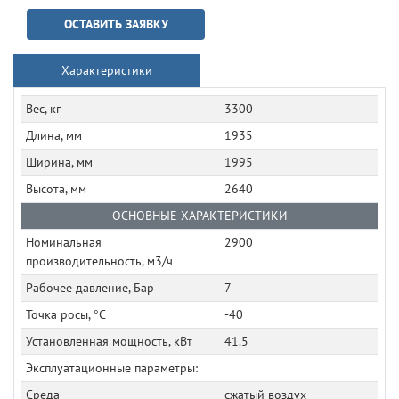
ОСТАВИТЬ ЗАЯВКУ
Характеристики
Вес, кг
3300
Длина, мм
1935
Ширина, мм
1995
Высота, мм
2640
ОСНОВНЫЕ ХАРАКТЕРИСТИКИ
Номинальная
2900
производительность, м3/ч
Рабочее давление, Бар
7
Точка росы, °C
-40
Установленная мощность, кВт
41.5
Эксплуатационные параметры:
Среда
сжатый воздух