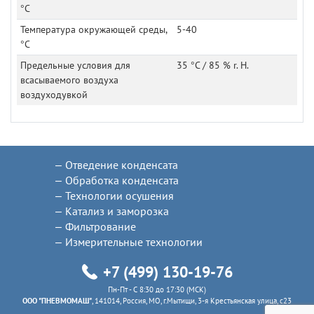
°C
Температура окружающей среды,
5-40
°C
Предельные условия для
35 °C / 85 % r. H.
всасываемого воздуха
воздуходувкой
Отведение конденсата
Обработка конденсата
Технологии осушения
Катализ и заморозка
Фильтрование
Измерительные технологии
+7 (499) 130-19-76
Пн-Пт - C 8:30 до 17:30 (МСК)
ООО "ПНЕВМОМАШ"
, 141014, Россия, МО, г.Мытищи, 3-я Крестьянская улица, с23