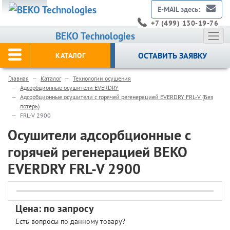
E-MAIL здесь:
+7 (499) 130-19-76
BEKO Technologies
ОСТАВИТЬ ЗАЯВКУ
КАТАЛОГ
Главная
Каталог
Технологии осушения
Адсорбционные осушители EVERDRY
Адсорбционные осушители с горячей регенерацией EVERDRY FRL-V (Без
потерь)
FRL-V 2900
Осушители адсорбционные с
горячей регенерацией BEKO
EVERDRY FRL-V 2900
Цена: по запросу
Есть вопросы по данному товару?