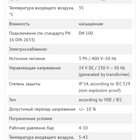
Температура входящего воздуха,
35
°C
Влажность
насыщенная
Подключение (по стандарту PN
DN 100
16 DIN 2633)
Электроснабжение:
Источник питания
3 Ph / 400 V–50 Hz
Управляющее напряжение
24 V DC / 230 V – 50 Hz
(generated by transformer)
Степень защиты
IP 54, according to IEC 529
(non explosion proof)
Тип
according to VDE / IEC
Допустимый перепад напряжения
+/– 10 %
Пограничные условия
Рабочее давление, бар
4-10
Температура входящего воздуха,
5-43