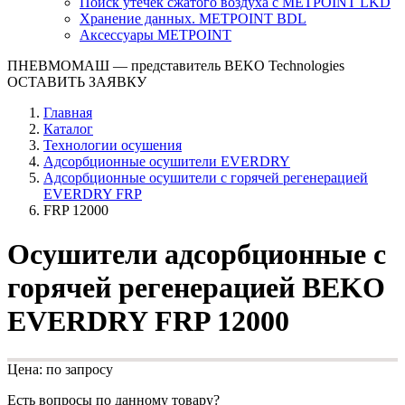
Поиск утечек сжатого воздуха с METPOINT LKD
Хранение данных. METPOINT BDL
Аксессуары METPOINT
ПНЕВМОМАШ
— представитель BEKO Technologies
ОСТАВИТЬ ЗАЯВКУ
Главная
Каталог
Технологии осушения
Адсорбционные осушители EVERDRY
Адсорбционные осушители с горячей регенерацией
EVERDRY FRP
FRP 12000
Осушители адсорбционные с
горячей регенерацией BEKO
EVERDRY FRP 12000
Цена: по запросу
Есть вопросы по данному товару?