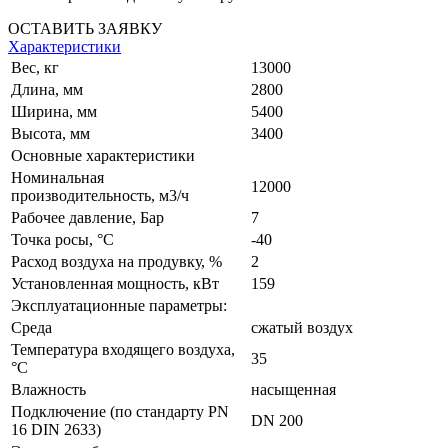
ОСТАВИТЬ ЗАЯВКУ
Характеристики
Вес, кг
13000
Длина, мм
2800
Ширина, мм
5400
Высота, мм
3400
Основные характеристики
Номинальная
12000
производительность, м3/ч
Рабочее давление, Бар
7
Точка росы, °C
-40
Расход воздуха на продувку, %
2
Установленная мощность, кВт
159
Эксплуатационные параметры:
Среда
сжатый воздух
Температура входящего воздуха,
35
°C
Влажность
насыщенная
Подключение (по стандарту PN
DN 200
16 DIN 2633)