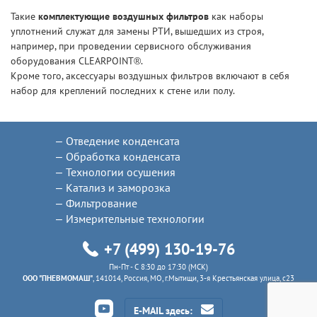
Такие
комплектующие воздушных фильтров
как наборы
уплотнений служат для замены РТИ, вышедших из строя,
например, при проведении сервисного обслуживания
оборудования CLEARPOINT®.
Кроме того, аксессуары воздушных фильтров включают в себя
набор для креплений последних к стене или полу.
Отведение конденсата
Обработка конденсата
Технологии осушения
Катализ и заморозка
Фильтрование
Измерительные технологии
+7 (499) 130-19-76
Пн-Пт - C 8:30 до 17:30 (МСК)
ООО "ПНЕВМОМАШ"
, 141014, Россия, МО, г.Мытищи, 3-я Крестьянская улица, с23
E-MAIL здесь: