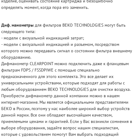
изделие, оценивать состояние картриджа и безошибочно
определять момент, когда пора его заменить.
Диф. манометры
для фильтров BEKO TECHNOLOGIES могут быть
следующего типа:
- модели с визуальной индикацией затрат;
- модели с визуальной индикацией и разъемом, посредством
которого можно передавать сигнал о состоянии фильтра внешнему
оборудованию.
Дифманометр CLEARPOINT можно подключить даже к фланцевым
фильтрам FDPS / FSSDPIWE с помощью специально
предназначенного для этого комплекта. Это все делает их
универсальными устройствами, которые подходят для работы с
любым оборудованием BEKO TECHNOLOGIES для очистки воздуха.
Приобрести дифманометр данной компании можно в нашем
интернет-магазине. Мы является официальными представителями
БЕКО в России, поэтому у нас наиболее широкий выбор устройств
данной марки. Все они обладают высочайшим качеством,
приемлемыми ценами и гарантией. Если у Вас возникли сомнения в
выборе оборудования, задайте вопрос нашим специалистам,
которые с удовольствием помогут Вам выбрать подходящий