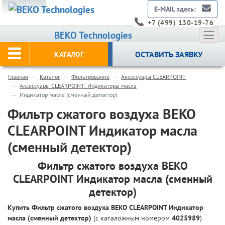
E-MAIL здесь:
+7 (499) 130-19-76
BEKO Technologies
ОСТАВИТЬ ЗАЯВКУ
КАТАЛОГ
Главная
Каталог
Фильтрование
Аксессуары CLEARPOINT
Аксессуары CLEARPOINT: Индикаторы масла
Индикатор масла (сменный детектор)
Фильтр сжатого воздуха BEKO
CLEARPOINT Индикатор масла
(сменный детектор)
Фильтр сжатого воздуха BEKO
CLEARPOINT Индикатор масла (сменный
детектор)
Купить Фильтр сжатого воздуха BEKO CLEARPOINT Индикатор
масла (сменный детектор)
(с каталожным номером
4025989
)