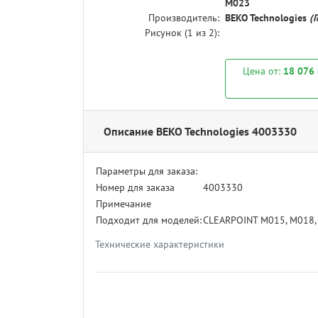
M023
Производитель:
BEKO Technologies
(
Рисунок (
1
из 2):
Цена от:
18 076
Описание BEKO Technologies 4003330
Параметры для заказа:
Номер для заказа
4003330
Примечание
Подходит для моделей:
CLEARPOINT M015, M018,
Технические характеристики