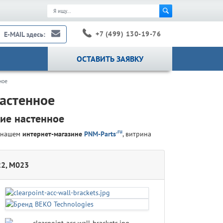
+7 (499) 130-19-76
E-MAIL здесь:
ОСТАВИТЬ ЗАЯВКУ
ное
астенное
ие настенное
.ru
в нашем
интернет-магазине
PNM-Parts
, витрина
22, M023