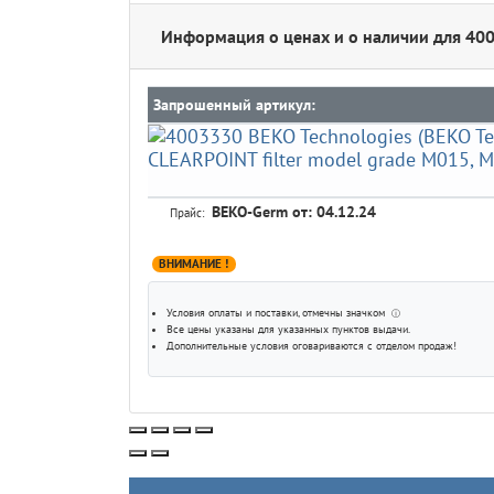
Информация о ценах и о наличии для 40
Запрошенный артикул:
BEKO-Germ
от: 04.12.24
Прайс:
ВНИМАНИЕ !
Условия оплаты и поставки
, отмечны значком
ⓘ
Все цены указаны для
указанных пунктов выдачи
.
Дополнительные условия оговариваются с отделом продаж!