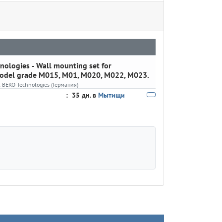
hnologies
- Wall mounting set for
model grade M015, M01, M020, M022, M023.
:
BEKO Technologies (Германия)
:
35 дн. в
Мытищи