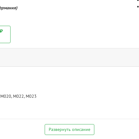
Германия)
 ₽
 M020, M022, M023
Развернуть описание