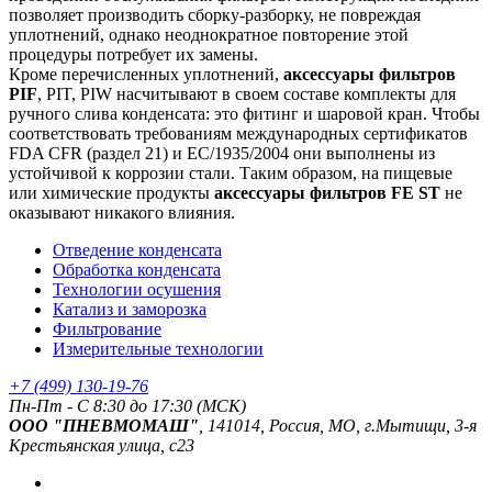
позволяет производить сборку-разборку, не повреждая
уплотнений, однако неоднократное повторение этой
процедуры потребует их замены.
Кроме перечисленных уплотнений,
аксессуары фильтров
PIF
, PIT, PIW насчитывают в своем составе комплекты для
ручного слива конденсата: это фитинг и шаровой кран. Чтобы
соответствовать требованиям международных сертификатов
FDA CFR (раздел 21) и EC/1935/2004 они выполнены из
устойчивой к коррозии стали. Таким образом, на пищевые
или химические продукты
аксессуары фильтров FE ST
не
оказывают никакого влияния.
Отведение конденсата
Обработка конденсата
Технологии осушения
Катализ и заморозка
Фильтрование
Измерительные технологии
+7 (499) 130-19-76
Пн-Пт - C 8:30 до 17:30 (МСК)
ООО "ПНЕВМОМАШ"
, 141014, Россия, МО, г.Мытищи, 3-я
Крестьянская улица, с23