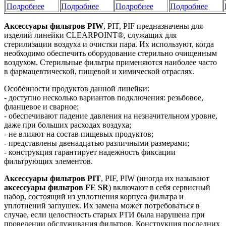
Подробнее
Подробнее
Подробнее
Подробнее
Аксессуары фильтров PIW
, PIT, PIF предназначены для
изделий линейки CLEARPOINT®, служащих для
стерилизации воздуха и очистки пара. Их используют, когда
необходимо обеспечить оборудование стерильно очищенным
воздухом. Стерильные фильтры применяются наиболее часто
в фармацевтической, пищевой и химической отраслях.
Особенности продуктов данной линейки:
- доступно несколько вариантов подключения: резьбовое,
фланцевое и сварное;
- обеспечивают падение давления на незначительном уровне,
даже при больших расходах воздуха;
- не влияют на состав пищевых продуктов;
- представлены двенадцатью различными размерами;
- конструкция гарантирует надежность фиксации
фильтрующих элементов.
Аксессуары фильтров PIT
, PIF, PIW (иногда их называют
аксессуары фильтров FE SR
) включают в себя сервисный
набор, состоящий из уплотнения корпуса фильтра и
уплотнений заглушек. Их замена может потребоваться в
случае, если целостность старых РТИ была нарушена при
проведении обслуживания фильтров. Конструкция последних