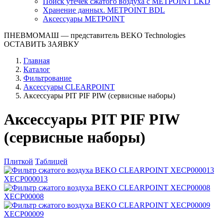
Поиск утечек сжатого воздуха с METPOINT LKD
Хранение данных. METPOINT BDL
Аксессуары METPOINT
ПНЕВМОМАШ
— представитель BEKO Technologies
ОСТАВИТЬ ЗАЯВКУ
Главная
Каталог
Фильтрование
Аксессуары CLEARPOINT
Аксессуары PIT PIF PIW (сервисные наборы)
Аксессуары PIT PIF PIW
(сервисные наборы)
Плиткой
Таблицей
XECP000013
XECP00008
XECP00009