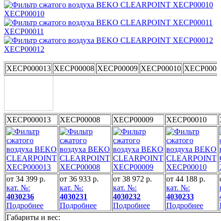
XECP00010
XECP00011
XECP00012
XECP000013
XECP00008
XECP00009
XECP00010
XECP0001
XECP000013
XECP00008
XECP00009
XECP00010
от 34 399 р.
от 36 933 р.
от 38 972 р.
от 44 188 р.
кат. №:
кат. №:
кат. №:
кат. №:
4030236
4030231
4030232
4030233
Подробнее
Подробнее
Подробнее
Подробнее
Габариты и вес: