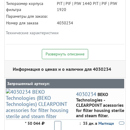
Типоразмер корпуса
PIT | PIF | PIW 1440 PIT | PIF | PIW
фильтра
1920
Параметры для заказа:
Номер для заказа
4030234
Технические характеристики
Развернуть описание
Информация о ценах и о наличии для 4030234
Запрошенный артикул:
4030234
BEKO
Technologies
-
CLEARPOINT acessories
for filter housing sterile
and steam filter.
*
50 044 ₽
:
35 дн. в
Мытищи