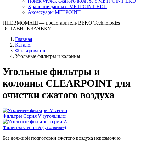
Поиск утечек сжатого воздуха с METPOINT LKD
Хранение данных. METPOINT BDL
Аксессуары METPOINT
ПНЕВМОМАШ
— представитель BEKO Technologies
ОСТАВИТЬ ЗАЯВКУ
Главная
Каталог
Фильтрование
Угольные фильтры и колонны
Угольные фильтры и
колонны CLEARPOINT для
очистки сжатого воздуха
Фильтры Серия V (угольные)
Фильтры Серия A (угольные)
Без должной подготовки сжатого воздуха невозможно