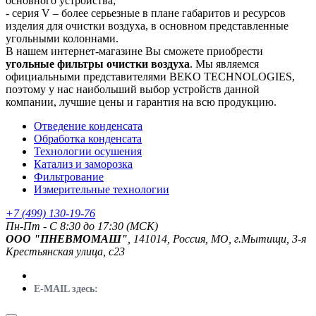
основного устройства;
- серия V – более серьезные в плане габаритов и ресурсов
изделия для очистки воздуха, в основном представленные
угольными колоннами.
В нашем интернет-магазине Вы сможете приобрести
угольные фильтры очистки воздуха
. Мы являемся
официальными представителями BEKO TECHNOLOGIES,
поэтому у нас наибольший выбор устройств данной
компании, лучшие цены и гарантия на всю продукцию.
Отведение конденсата
Обработка конденсата
Технологии осушения
Катализ и заморозка
Фильтрование
Измерительные технологии
+7 (499) 130-19-76
Пн-Пт - C 8:30 до 17:30 (МСК)
ООО "ПНЕВМОМАШ"
, 141014, Россия, МО, г.Мытищи, 3-я
Крестьянская улица, с23
E-MAIL здесь: