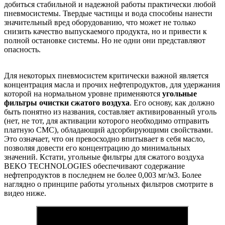
добиться стабильной и надежной работы практически любой
пневмосистемы. Твердые частицы и вода способны нанести
значительный вред оборудованию, что может не только
снизить качество выпускаемого продукта, но и привести к
полной остановке системы. Но не одни они представляют
опасность.
Для некоторых пневмосистем критически важной является
концентрация масла и прочих нефтепродуктов, для удержания
которой на нормальном уровне применяются
угольные
фильтры очистки сжатого воздуха
. Его основу, как должно
быть понятно из названия, составляет активированный уголь
(нет, не тот, для активации которого необходимо отправить
платную СМС), обладающий адсорбирующими свойствами.
Это означает, что он превосходно впитывает в себя масло,
позволяя довести его концентрацию до минимальных
значений. Кстати, угольные фильтры для сжатого воздуха
BEKO TECHNOLOGIES обеспечивают содержание
нефтепродуктов в последнем не более 0,003 мг/м3. Более
наглядно о принципе работы угольных фильтров смотрите в
видео ниже.