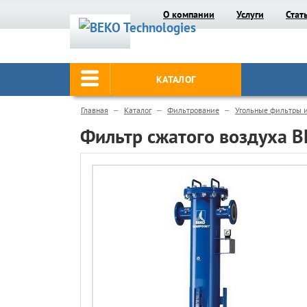
О компании
Услуги
Стат
КАТАЛОГ
Главная
Каталог
Фильтрование
Угольные фильтры 
Фильтр сжатого воздуха