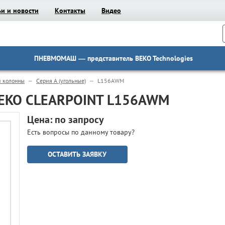
ьи и новости
Контакты
Видео
ПНЕВМОМАШ
— представитель BEKO Technologies
и колонны
Серия A (угольные)
L156AWM
 BEKO CLEARPOINT L156AWM
Цена: по запросу
Есть вопросы по данному товару?
ОСТАВИТЬ ЗАЯВКУ