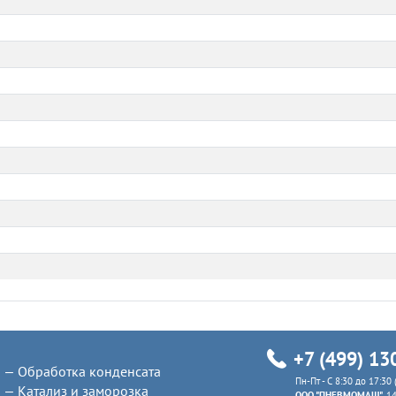
+7 (499) 13
Обработка конденсата
Пн-Пт - C 8:30 до 17:30
Катализ и заморозка
ООО "ПНЕВМОМАШ"
, 1