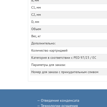
B, мм
C1, мм
C2, мм
D, мм
Объем
Вес, кг
Дополнительно:
Количество картриджей
Категория в соответствии с PED 97/23 / EC
Параметры для заказа:
Номер для заказа с принудительным сливом
Отведение конденсата
Технологии осушения