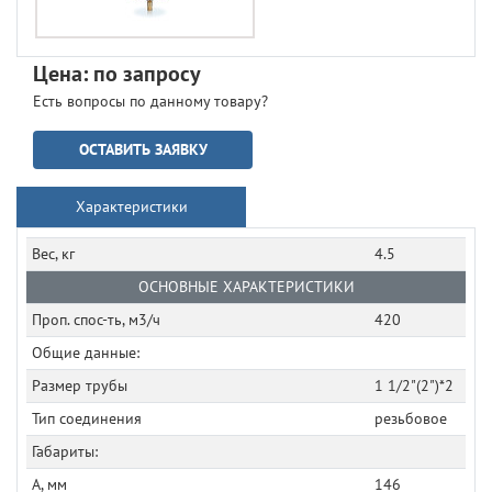
Цена: по запросу
Есть вопросы по данному товару?
ОСТАВИТЬ ЗАЯВКУ
Характеристики
Вес, кг
4.5
ОСНОВНЫЕ ХАРАКТЕРИСТИКИ
Проп. спос-ть, м3/ч
420
Общие данные:
Размер трубы
1 1/2"(2")*2
Тип соединения
резьбовое
Габариты:
A, мм
146