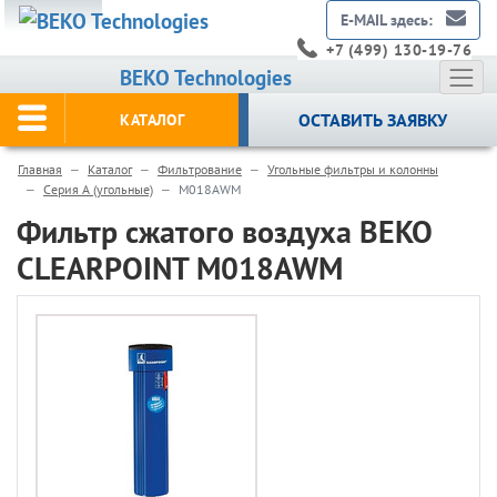
E-MAIL здесь:
+7 (499) 130-19-76
BEKO Technologies
ОСТАВИТЬ ЗАЯВКУ
КАТАЛОГ
Главная
Каталог
Фильтрование
Угольные фильтры и колонны
Серия A (угольные)
M018AWM
Фильтр сжатого воздуха BEKO
CLEARPOINT M018AWM