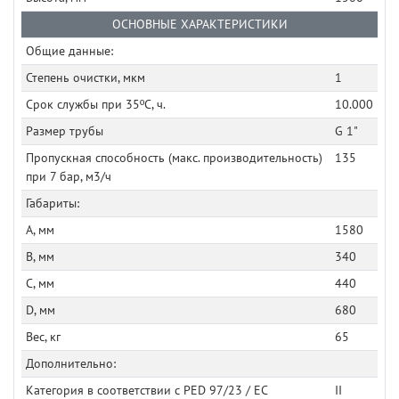
ОСНОВНЫЕ ХАРАКТЕРИСТИКИ
Общие данные:
Степень очистки, мкм
1
Срок службы при 35ºC, ч.
10.000
Размер трубы
G 1"
Пропускная способность (макс. производительность)
135
при 7 бар, м3/ч
Габариты:
A, мм
1580
B, мм
340
C, мм
440
D, мм
680
Вес, кг
65
Дополнительно:
Категория в соответствии с PED 97/23 / EC
II