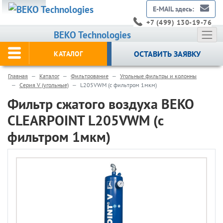
E-MAIL здесь:
+7 (499) 130-19-76
BEKO Technologies
ОСТАВИТЬ ЗАЯВКУ
КАТАЛОГ
Главная
Каталог
Фильтрование
Угольные фильтры и колонны
Серия V (угольные)
L205VWM (с фильтром 1мкм)
Фильтр сжатого воздуха BEKO
CLEARPOINT L205VWM (с
фильтром 1мкм)