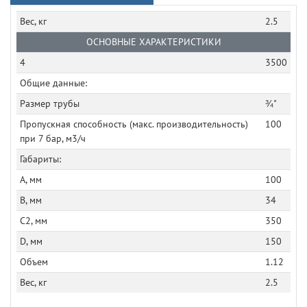
Вес, кг
2.5
ОСНОВНЫЕ ХАРАКТЕРИСТИКИ
4
3500
Общие данные:
Размер трубы
¾"
Пропускная способность (макс. производительность)
100
при 7 бар, м3/ч
Габариты:
A, мм
100
B, мм
34
C2, мм
350
D, мм
150
Объем
1.12
Вес, кг
2.5