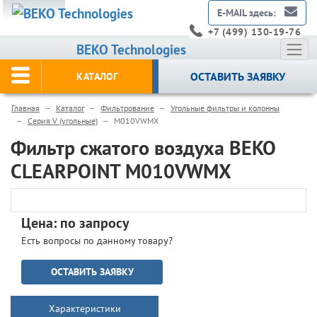
E-MAIL здесь:
+7 (499) 130-19-76
BEKO Technologies
ОСТАВИТЬ ЗАЯВКУ
КАТАЛОГ
Главная
Каталог
Фильтрование
Угольные фильтры и колонны
Серия V (угольные)
M010VWMX
Фильтр сжатого воздуха BEKO
CLEARPOINT M010VWMX
Цена: по запросу
Есть вопросы по данному товару?
ОСТАВИТЬ ЗАЯВКУ
Характеристики