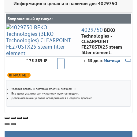
Информация о ценах и о наличии для 4029750
Запрошенный артикул:
4029750
BEKO
Technologies
-
CLEARPOINT
FE270STX25 steam
filter element.
*
75 889 ₽
:
35 дн. в
Мытищи
ВНИМАНИЕ !
Условия оплаты и поставки
, отмечны значком
ⓘ
Все цены указаны для
указанных пунктов выдачи
.
Дополнительные условия оговариваются с отделом продаж!