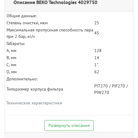
Описание BEKO Technologies 4029750
Общие данные:
Степень очистки, мкм
25
Максимальная пропускная способность пара
45
при 2 бар, кг/ч
Габариты:
A, мм
128
B, мм
14
C, мм
1"
D, мм
62
Дополнительно:
PIT270 / PIF270 /
Типоразмер корпуса фильтра
PIW270
Технические характеристики
Развернуть описание