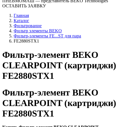
ПНЕВМОМАШ
— представитель BEKO Technologies
ОСТАВИТЬ ЗАЯВКУ
Главная
Каталог
Фильтрование
Фильтр элементы BEKO
Фильтр-элементы FE...ST для пара
FE2880STX1
Фильтр-элемент BEKO
CLEARPOINT (картриджи)
FE2880STX1
Фильтр-элемент BEKO
CLEARPOINT (картриджи)
FE2880STX1