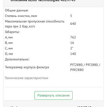
Общие данные:
Степень очистки, мкм
5
Максимальная пропускная способность
640
пара при 2 бар, кг/ч
Габариты:
A, мм
762
B, мм
16
C, мм
2"
D, мм
140
Дополнительно:
PIT2880 / PIF2880 /
Типоразмер корпуса фильтра
PIW2880
Технические характеристики
Развернуть описание