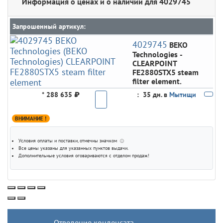
Информация о ценах и о наличии для 4029745
Запрошенный артикул:
4029745
BEKO
Technologies
-
CLEARPOINT
FE2880STX5 steam
filter element.
*
288 635 ₽
:
35 дн. в
Мытищи
ВНИМАНИЕ !
Условия оплаты и поставки
, отмечны значком
ⓘ
Все цены указаны для
указанных пунктов выдачи
.
Дополнительные условия оговариваются с отделом продаж!
Отведение конденсата