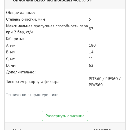
Общие данные:
Степень очистки, мкм
5
Максимальная пропускная способность пара
87
при 2 бар, кг/ч
Габариты:
A, мм
180
B, мм
14
C, мм
1"
D, мм
62
Дополнительно:
PIT360 / PIF360 /
Типоразмер корпуса фильтра
PIW360
Технические характеристики
Развернуть описание