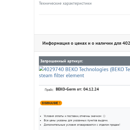
Технические характеристики
Информация о ценах и о наличии для 40
Запрошенный артикул:
BEKO-Germ
от: 04.12.24
Прайс:
ВНИМАНИЕ !
Условия оплаты и поставки
, отмечны значком
ⓘ
Все цены указаны для
указанных пунктов выдачи
.
Дополнительные условия оговариваются с отделом продаж!