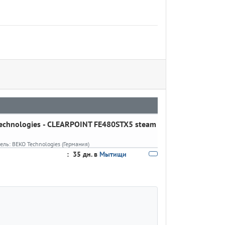
echnologies
- CLEARPOINT FE480STX5 steam
ель:
BEKO Technologies (Германия)
:
35 дн. в
Мытищи