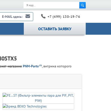
+7 (499) 130-19-76
E-MAIL здесь:
ОСТАВИТЬ ЗАЯВКУ
480STX5
.ru
рнет-магазине
PNM-Parts
, витрина которого