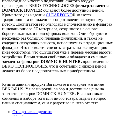
превосходное качество подготовки сжатого воздуха,
производимые BEKO TECHNOLOGIES
фильтр-элементы
DOMNICK HUNTER
обладают более доступной ценой.
Кроме того для изделий
CLEARPOINT
® является
традиционным пониженное сопротивление воздушному
потоку. Достигается это благодаря использованию в фильтрах
инновационного 3E материала, созданного на основе
боросиликатных и полиэфирных волокон. Они образуют в
несколько раз большую площадь фильтрации, а также не
содержат связующих веществ, используемых в традиционных
фильтрах. Это позволяет снизить затраты на эксплуатацию
пневмосистемы, что ощущается уже в первые месяцы работы
устройства. Всеми этими свойствами обладают и сменные
элементы фильтров DOMNICK HUNTER,
произведенные
BEKO TECHNOLOGIES, что в сочетании с низкой ценой
делают их более предпочтительным приобретением.
Купить данный продукт Вы можете в интернет-магазине
BEKO-RUS. У нас широкий выбор и доступные цены на
запчасти фильтров DOMNICK HUNTER. Если возникли
сомнения в выборе того или иного товара, задайте вопрос
нашим специалистам, они с радостью на него ответят.
Отведение конденсата