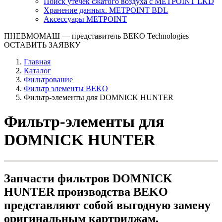
Поиск утечек сжатого воздуха с METPOINT LKD
Хранение данных. METPOINT BDL
Аксессуары METPOINT
ПНЕВМОМАШ
— представитель BEKO Technologies
ОСТАВИТЬ ЗАЯВКУ
Главная
Каталог
Фильтрование
Фильтр элементы BEKO
Фильтр-элементы для DOMNICK HUNTER
Фильтр-элементы для
DOMNICK HUNTER
Запчасти фильтров DOMNICK
HUNTER производства BEKO
представляют собой выгодную замену
оригинальным картриджам,