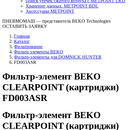
Поиск утечек сжатого воздуха с METPOINT LKD
Хранение данных. METPOINT BDL
Аксессуары METPOINT
ПНЕВМОМАШ
— представитель BEKO Technologies
ОСТАВИТЬ ЗАЯВКУ
Главная
Каталог
Фильтрование
Фильтр элементы BEKO
Фильтр-элементы для DOMNICK HUNTER
FD003ASR
Фильтр-элемент BEKO
CLEARPOINT (картриджи)
FD003ASR
Фильтр-элемент BEKO
CLEARPOINT (картриджи)