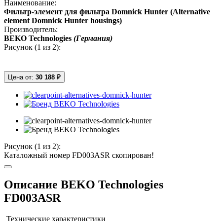
Наименование:
Фильтр-элемент для фильтра Domnick Hunter (Alternative
element Domnick Hunter housings)
Производитель:
BEKO Technologies
(Германия)
Рисунок (
1
из 2):
Цена от:
30 188 ₽
Рисунок (
1
из 2):
Каталожный номер FD003ASR скопирован!
Описание BEKO Technologies
FD003ASR
Технические характеристики