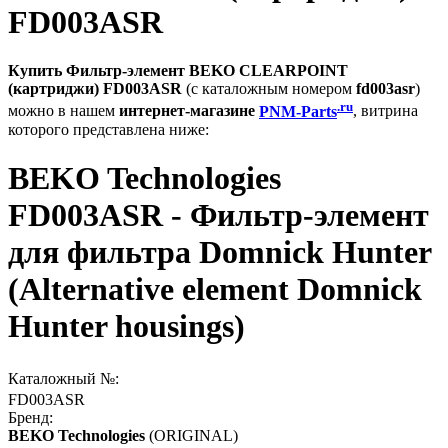
FD003ASR
Купить Фильтр-элемент BEKO CLEARPOINT
(картриджи) FD003ASR
(с каталожным номером
fd003asr
)
.ru
можно в нашем
интернет-магазине
PNM-Parts
, витрина
которого представлена ниже:
BEKO Technologies
FD003ASR - Фильтр-элемент
для фильтра Domnick Hunter
(Alternative element Domnick
Hunter housings)
Каталожный №:
FD003ASR
Бренд:
BEKO Technologies
(ORIGINAL)