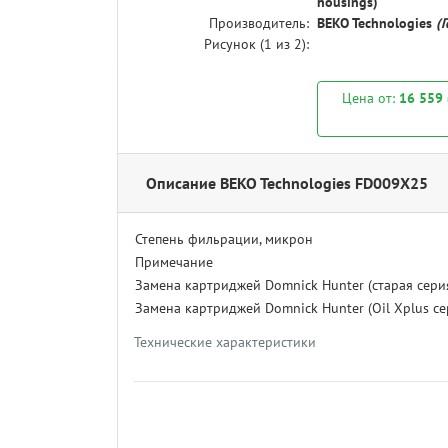
housings)
Производитель:
BEKO Technologies
(
Рисунок (
1
из 2):
Цена от:
16 559
Описание BEKO Technologies FD009X25
Степень фильрации, микрон
Примечание
Замена картриджей Domnick Hunter (старая сери
Замена картриджей Domnick Hunter (Oil Xplus се
Технические характеристики