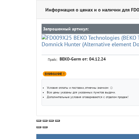
Информация о ценах и о наличии для FD
Запрошенный артикул:
BEKO-Germ
от: 04.12.24
Прайс:
ВНИМАНИЕ !
Условия оплаты и поставки
, отмечны значком
ⓘ
Все цены указаны для
указанных пунктов выдачи
.
Дополнительные условия оговариваются с отделом продаж!