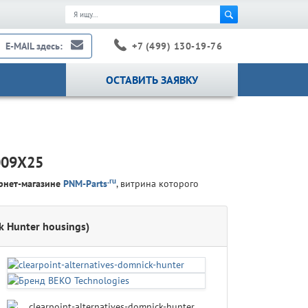
+7 (499) 130-19-76
E-MAIL здесь:
ОСТАВИТЬ ЗАЯВКУ
009X25
.ru
рнет-магазине
PNM-Parts
, витрина которого
k Hunter housings)