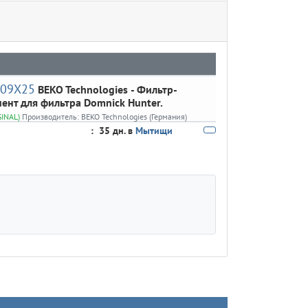
009X25
BEKO Technologies
- Фильтр-
ент для фильтра Domnick Hunter.
GINAL)
Производитель:
BEKO Technologies (Германия)
:
35 дн. в
Мытищи