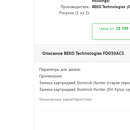
housings)
Производитель:
BEKO Technologies
(
Рисунок (
1
из 2):
Цена от:
28 399
Описание BEKO Technologies FD030ACS
Параметры для заказа:
Примечание
Замена картриджей Domnick Hunter (старая сери
Замена картриджей Domnick Hunter (Oil Xplus се
Технические характеристики