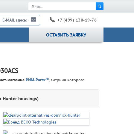
+7 (499) 130-19-76
E-MAIL здесь:
ОСТАВИТЬ ЗАЯВКУ
030ACS
.ru
нет-магазине
PNM-Parts
, витрина которого
k Hunter housings)