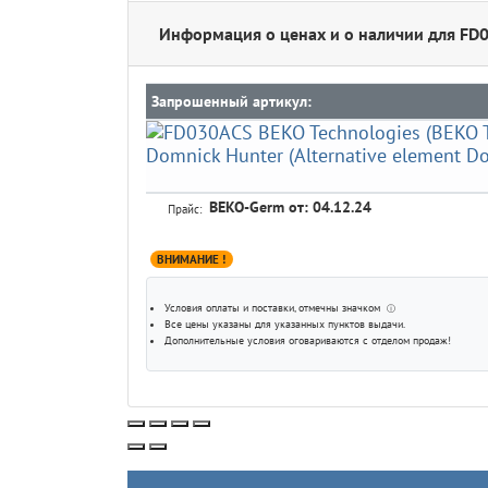
Информация о ценах и о наличии для FD
Запрошенный артикул:
BEKO-Germ
от: 04.12.24
Прайс:
ВНИМАНИЕ !
Условия оплаты и поставки
, отмечны значком
ⓘ
Все цены указаны для
указанных пунктов выдачи
.
Дополнительные условия оговариваются с отделом продаж!