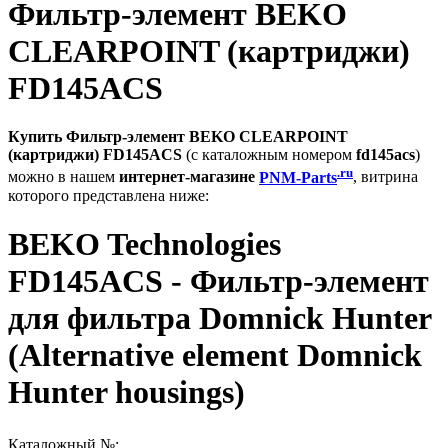
Фильтр-элемент BEKO
CLEARPOINT (картриджи)
FD145ACS
Купить Фильтр-элемент BEKO CLEARPOINT
(картриджи) FD145ACS
(с каталожным номером
fd145acs
)
.ru
можно в нашем
интернет-магазине
PNM-Parts
, витрина
которого представлена ниже:
BEKO Technologies
FD145ACS - Фильтр-элемент
для фильтра Domnick Hunter
(Alternative element Domnick
Hunter housings)
Каталожный №: