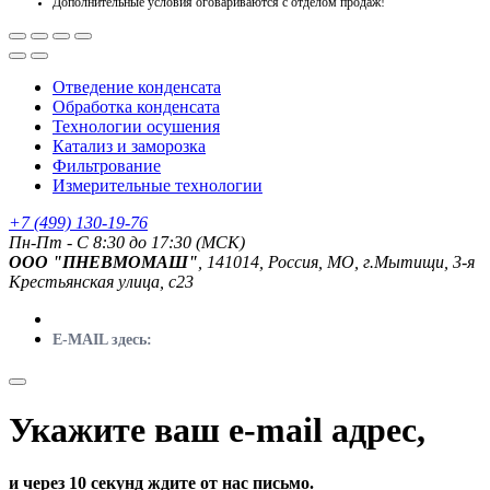
Дополнительные условия оговариваются с отделом продаж!
Отведение конденсата
Обработка конденсата
Технологии осушения
Катализ и заморозка
Фильтрование
Измерительные технологии
+7 (499) 130-19-76
Пн-Пт - C 8:30 до 17:30 (МСК)
ООО "ПНЕВМОМАШ"
, 141014, Россия, МО, г.Мытищи, 3-я
Крестьянская улица, с23
E-MAIL здесь:
Укажите ваш e-mail адрес,
и через 10 секунд ждите от нас письмо.