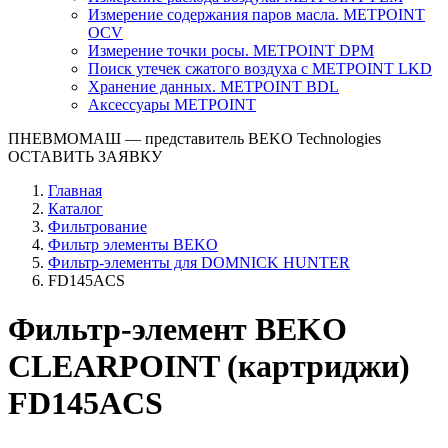
Измерение содержания паров масла. METPOINT
OCV
Измерение точки росы. METPOINT DPM
Поиск утечек сжатого воздуха с METPOINT LKD
Хранение данных. METPOINT BDL
Аксессуары METPOINT
ПНЕВМОМАШ
— представитель BEKO Technologies
ОСТАВИТЬ ЗАЯВКУ
Главная
Каталог
Фильтрование
Фильтр элементы BEKO
Фильтр-элементы для DOMNICK HUNTER
FD145ACS
Фильтр-элемент BEKO
CLEARPOINT (картриджи)
FD145ACS