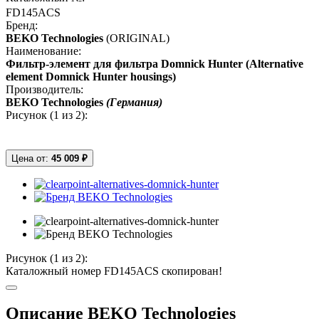
FD145ACS
Бренд:
BEKO Technologies
(ORIGINAL)
Наименование:
Фильтр-элемент для фильтра Domnick Hunter (Alternative
element Domnick Hunter housings)
Производитель:
BEKO Technologies
(Германия)
Рисунок (
1
из 2):
Цена от:
45 009 ₽
Рисунок (
1
из 2):
Каталожный номер FD145ACS скопирован!
Описание BEKO Technologies