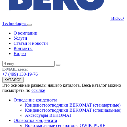
BEKO
Technologies
О компании
Услуги
Статьи и новости
Контакты
Видео
E-MAIL здесь:
+7 (499) 130-19-76
КАТАЛОГ
Это основные разделы нашего каталога. Весь каталог можно
посмотреть по
ссылке
Отведение конденсата
Конденсатоотводчики BEKOMAT (стандартные)
Конденсатоотводчики BEKOMAT (специальные)
Аксессуары BEKOMAT
Обработка конденсата
Водо-масляные сепараторы QWIK-PURE