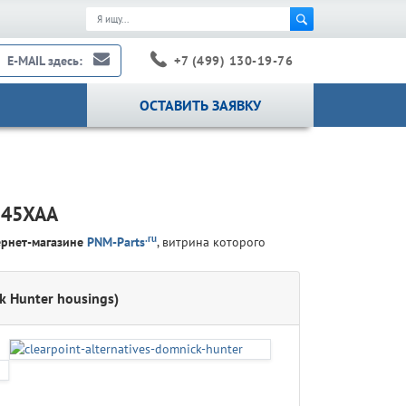
+7 (499) 130-19-76
E-MAIL здесь:
ОСТАВИТЬ ЗАЯВКУ
145XAA
.ru
ернет-магазине
PNM-Parts
, витрина которого
k Hunter housings)