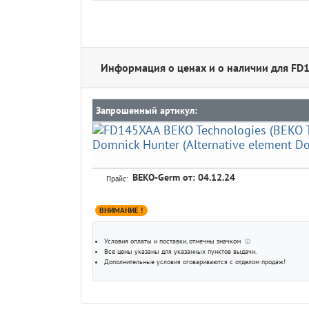
Информация о ценах и о наличии для F
Запрошенный артикул:
BEKO-Germ
от: 04.12.24
Прайс:
ВНИМАНИЕ !
Условия оплаты и поставки
, отмечны значком
ⓘ
Все цены указаны для
указанных пунктов выдачи
.
Дополнительные условия оговариваются с отделом продаж!