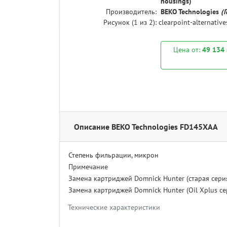
housings)
Производитель:
BEKO Technologies
(
Рисунок (
1
из 2):
clearpoint-alternativ
Цена от:
49 134
Описание BEKO Technologies FD145XAA
Степень фильрации, микрон
Примечание
Замена картриджей Domnick Hunter (старая сери
Замена картриджей Domnick Hunter (Oil Xplus се
Технические характеристики