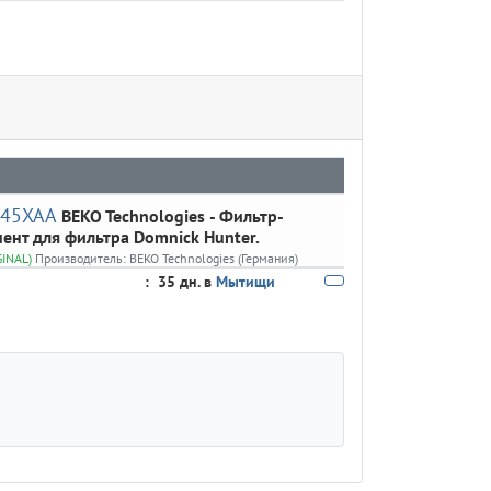
145XAA
BEKO Technologies
- Фильтр-
ент для фильтра Domnick Hunter.
GINAL)
Производитель:
BEKO Technologies (Германия)
:
35 дн. в
Мытищи