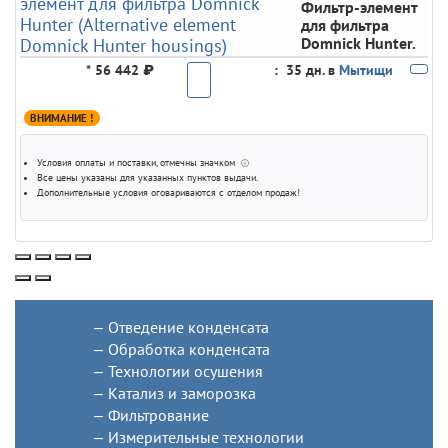
Фильтр-элемент
для фильтра
Domnick Hunter.
*
56 442 ₽
:
35 дн. в
Мытищи
ВНИМАНИЕ !
Условия оплаты и поставки
, отмечны значком
ⓘ
Все цены указаны для
указанных пунктов выдачи
.
Дополнительные условия оговариваются с отделом продаж!
Отведение конденсата
Обработка конденсата
Технологии осушения
Катализ и заморозка
Фильтрование
Измерительные технологии