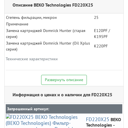
Описание BEKO Technologies FD220X25
Степень фильрации, микрон
25
Примечание
Замена картриджей Domnick Hunter (старая
E120PF /
серия)
K195PF
Замена картриджей Domnick Hunter (Oil Xplus
K220PF
серия)
Технические характеристики
Развернуть описание
Информация о ценах и о наличии для FD220X25
Запрошенный артикул:
FD220X25
BEKO
Technologies
-