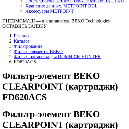
Поиск утечек сжатого воздуха с METPOINT LKD
Хранение данных. METPOINT BDL
Аксессуары METPOINT
ПНЕВМОМАШ
— представитель BEKO Technologies
ОСТАВИТЬ ЗАЯВКУ
Главная
Каталог
Фильтрование
Фильтр элементы BEKO
Фильтр-элементы для DOMNICK HUNTER
FD620ACS
Фильтр-элемент BEKO
CLEARPOINT (картриджи)
FD620ACS
Фильтр-элемент BEKO
CLEARPOINT (картриджи)