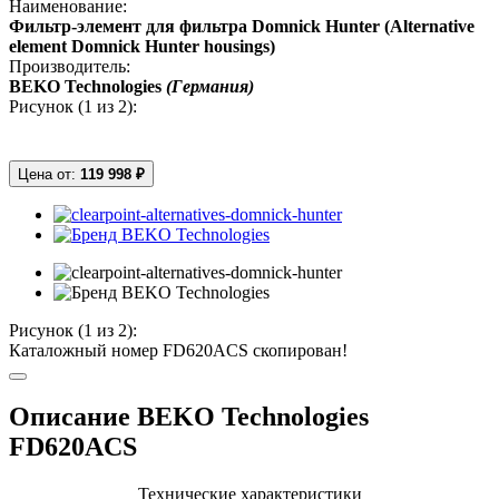
Наименование:
Фильтр-элемент для фильтра Domnick Hunter (Alternative
element Domnick Hunter housings)
Производитель:
BEKO Technologies
(Германия)
Рисунок (
1
из 2):
Цена от:
119 998 ₽
Рисунок (
1
из 2):
Каталожный номер FD620ACS скопирован!
Описание BEKO Technologies
FD620ACS
Технические характеристики