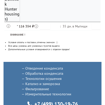
*
116 354 ₽
:
35 дн. в
Мытищи
ВНИМАНИЕ !
Условия оплаты и поставки
, отмечны значком
ⓘ
Все цены указаны для
указанных пунктов выдачи
.
Дополнительные условия оговариваются с отделом продаж!
Отведение конденсата
Обработка конденсата
Технологии осушения
Катализ и заморозка
Фильтрование
Измерительные технологии
+7 (499) 130-19-76