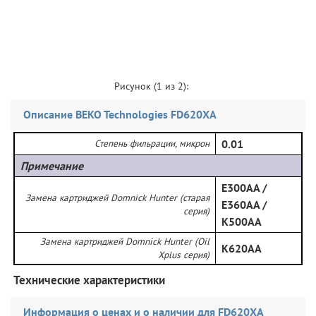
Рисунок (
1
из 2):
Описание BEKO Technologies FD620XA
Степень фильрации, микрон
0.01
Примечание
E300AA /
Замена картриджей Domnick Hunter (старая
E360AA /
серия)
K500AA
Замена картриджей Domnick Hunter (Oil
K620AA
Xplus серия)
Технические характеристики
Информация о ценах и о наличии для FD620XA