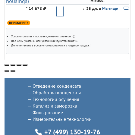
Hiross.
*
14 678 ₽
:
35 дн. в
Мытищи
ВНИМАНИЕ !
Условия оплаты и поставки
, отмечны значком
ⓘ
Все цены указаны для
указанных пунктов выдачи
.
Дополнительные условия оговариваются с отделом продаж!
Отведение конденсата
Обработка конденсата
Технологии осушения
Катализ и заморозка
Фильтрование
Измерительные технологии
+7 (499) 130-19-76