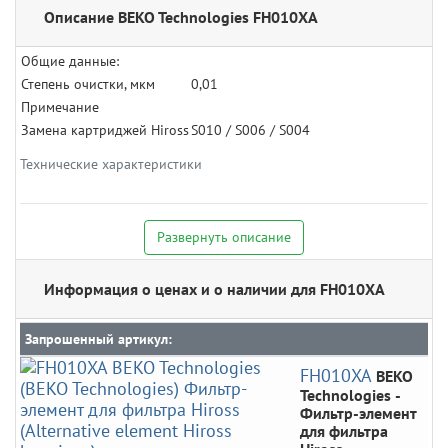
Описание BEKO Technologies FH010XA
Общие данные:
Степень очистки, мкм
0,01
Примечание
Замена картриджей Hiross
S010 / S006 / S004
Технические характеристики
Развернуть описание
Информация о ценах и о наличии для FH010XA
Запрошенный артикул:
FH010XA
BEKO
Technologies
-
Фильтр-элемент
для фильтра