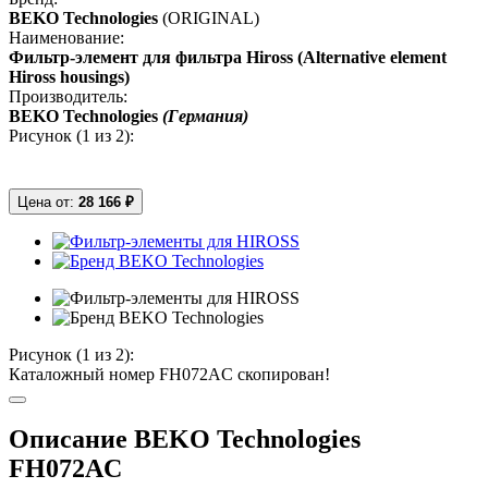
BEKO Technologies
(ORIGINAL)
Наименование:
Фильтр-элемент для фильтра Hiross (Alternative element
Hiross housings)
Производитель:
BEKO Technologies
(Германия)
Рисунок (
1
из 2):
Цена от:
28 166 ₽
Рисунок (
1
из 2):
Каталожный номер FH072AC скопирован!
Описание BEKO Technologies
FH072AC