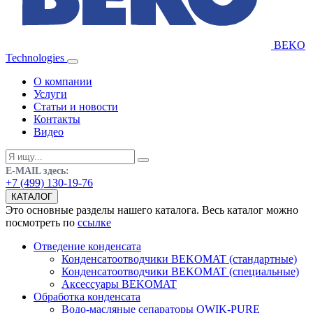
BEKO
Technologies
О компании
Услуги
Статьи и новости
Контакты
Видео
E-MAIL здесь:
+7 (499) 130-19-76
КАТАЛОГ
Это основные разделы нашего каталога. Весь каталог можно
посмотреть по
ссылке
Отведение конденсата
Конденсатоотводчики BEKOMAT (стандартные)
Конденсатоотводчики BEKOMAT (специальные)
Аксессуары BEKOMAT
Обработка конденсата
Водо-масляные сепараторы QWIK-PURE