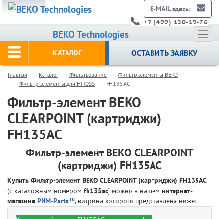
E-MAIL здесь:
+7 (499) 130-19-76
BEKO Technologies
ОСТАВИТЬ ЗАЯВКУ
КАТАЛОГ
Главная
Каталог
Фильтрование
Фильтр элементы BEKO
Фильтр-элементы для HIROSS
FH135AC
Фильтр-элемент BEKO
CLEARPOINT (картриджи)
FH135AC
Фильтр-элемент BEKO CLEARPOINT
(картриджи) FH135AC
Купить Фильтр-элемент BEKO CLEARPOINT (картриджи) FH135AC
(с каталожным номером
fh135ac
) можно в нашем
интернет-
.ru
магазине
PNM-Parts
, витрина которого представлена ниже: