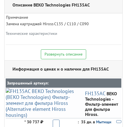
Описание BEKO Technologies FH135AC
Примечание
Замена картриджей Hiross
C135 / C110 / C090
Технические характеристики
Развернуть описание
Информация о ценах и о наличии для FH135AC
Запрошенный артикул:
FH135AC
BEKO
Technologies
-
Фильтр-элемент
для фильтра
Hiross.
*
30 737 ₽
:
35 дн. в
Мытищи