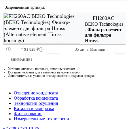
Запрошенный артикул:
FH260AC
BEKO Technologies
- Фильтр-элемент
для фильтра
Hiross.
*
91 028 ₽
:
35 дн. в
Мытищи
ВНИМАНИЕ !
Условия оплаты и поставки
, отмечны значком
ⓘ
Все цены указаны для
указанных пунктов выдачи
.
Дополнительные условия оговариваются с отделом продаж!
Отведение конденсата
Обработка конденсата
Технологии осушения
Катализ и заморозка
Фильтрование
Измерительные технологии
+7 (499) 130-19-76