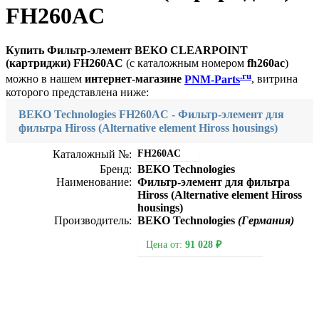
FH260AC
Купить Фильтр-элемент BEKO CLEARPOINT
(картриджи) FH260AC
(с каталожным номером
fh260ac
)
.ru
можно в нашем
интернет-магазине
PNM-Parts
, витрина
которого представлена ниже:
BEKO Technologies FH260AC - Фильтр-элемент для
фильтра Hiross (Alternative element Hiross housings)
FH260AC
Каталожный №:
Бренд:
BEKO Technologies
Наименование:
Фильтр-элемент для фильтра
Hiross (Alternative element Hiross
housings)
Производитель:
BEKO Technologies
(Германия)
Цена от:
91 028 ₽