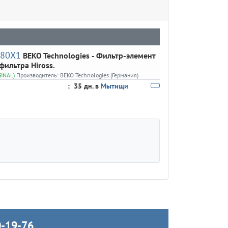
80X1
BEKO Technologies
- Фильтр-элемент
фильтра Hiross.
GINAL)
Производитель:
BEKO Technologies (Германия)
:
35 дн. в
Мытищи
0-19-76