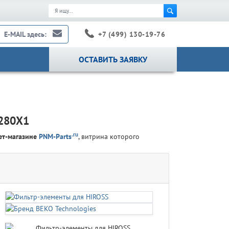
+7 (499) 130-19-76
E-MAIL здесь:
ОСТАВИТЬ ЗАЯВКУ
H280X1
.ru
ет-магазине
PNM-Parts
, витрина которого