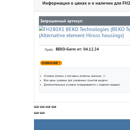
Информация о ценах и о наличии для FH
Запрошенный артикул:
BEKO-Germ
от: 04.12.24
Прайс:
ВНИМАНИЕ !
Условия оплаты и поставки
, отмечны значком
ⓘ
Все цены указаны для
указанных пунктов выдачи
.
Дополнительные условия оговариваются с отделом продаж!