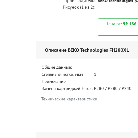
Производитель:
BEKO Technologies
(
Рисунок (
1
из 2):
Цена от:
99 186
Описание BEKO Technologies FH280X1
Общие данные:
Степень очистки, мкм
1
Примечание
Замена картриджей Hiross
P280 / P280 / P240
Технические характеристики