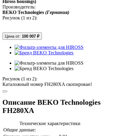
Hiross housings)
Производитель:
BEKO Technologies
(Германия)
Рисунок (
1
из 2):
Цена от:
100 007 ₽
Рисунок (
1
из 2):
Каталожный номер FH280XA скопирован!
Описание BEKO Technologies
FH280XA
Технические характеристики
Общие данные: