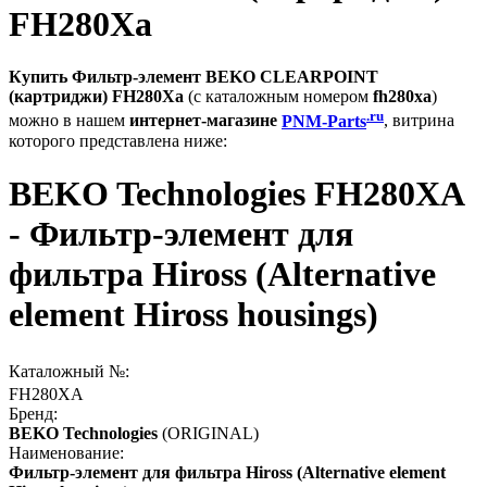
FH280Xa
Купить Фильтр-элемент BEKO CLEARPOINT
(картриджи) FH280Xa
(с каталожным номером
fh280xa
)
.ru
можно в нашем
интернет-магазине
PNM-Parts
, витрина
которого представлена ниже:
BEKO Technologies FH280XA
- Фильтр-элемент для
фильтра Hiross (Alternative
element Hiross housings)
Каталожный №:
FH280XA
Бренд:
BEKO Technologies
(ORIGINAL)
Наименование:
Фильтр-элемент для фильтра Hiross (Alternative element