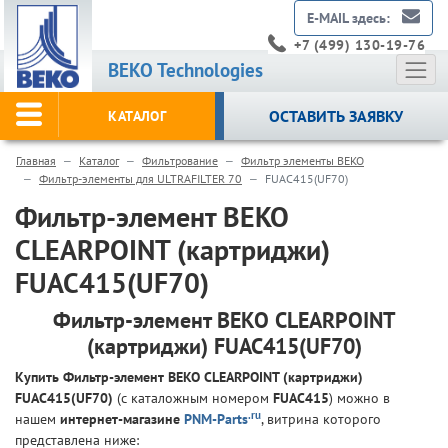
E-MAIL здесь:
+7 (499) 130-19-76
BEKO Technologies
ОСТАВИТЬ ЗАЯВКУ
КАТАЛОГ
Главная
Каталог
Фильтрование
Фильтр элементы BEKO
Фильтр-элементы для ULTRAFILTER 70
FUAC415(UF70)
Фильтр-элемент BEKO
CLEARPOINT (картриджи)
FUAC415(UF70)
Фильтр-элемент BEKO CLEARPOINT
(картриджи) FUAC415(UF70)
Купить Фильтр-элемент BEKO CLEARPOINT (картриджи)
FUAC415(UF70)
(с каталожным номером
FUAC415
) можно в
.ru
нашем
интернет-магазине
PNM-Parts
, витрина которого
представлена ниже: