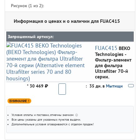
Рисунок (
1
из 2):
Информация о ценах и о наличии для FUAC415
Запрошенный артикул:
FUAC415
BEKO
Technologies
-
Фильтр-элемент
для фильтра
Ultrafilter 70-й
серии.
*
30 469 ₽
:
35 дн. в
Мытищи
ВНИМАНИЕ !
Условия оплаты и поставки
, отмечны значком
ⓘ
Все цены указаны для
указанных пунктов выдачи
.
Дополнительные условия оговариваются с отделом продаж!