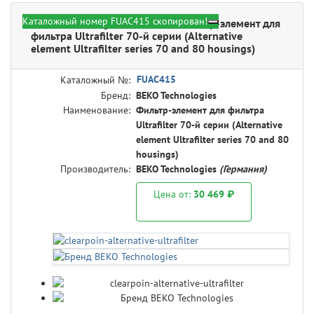
Каталожный номер FUAC415 скопирован!
BEKO Technologies FUAC415 - Фильтр-элемент для
фильтра Ultrafilter 70-й серии (Alternative
element Ultrafilter series 70 and 80 housings)
FUAC415
Каталожный №:
Бренд:
BEKO Technologies
Наименование:
Фильтр-элемент для фильтра
Ultrafilter 70-й серии (Alternative
element Ultrafilter series 70 and 80
housings)
Производитель:
BEKO Technologies
(Германия)
Цена от:
30 469 ₽