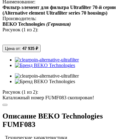
Наименование:
Фильтр-элемент для фильтра Ultrafilter 70-й серии
(Alternative element Ultrafilter series 70 housings)
Производитель:
BEKO Technologies
(Германия)
Рисунок (
1
из 2):
Цена от:
47 935 ₽
Рисунок (
1
из 2):
Каталожный номер FUMF083 скопирован!
Описание BEKO Technologies
FUMF083
Технические характеристики