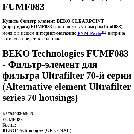
FUMF083
Купить Фильтр-элемент BEKO CLEARPOINT
(картриджи) FUMF083
(с каталожным номером
fumf083
)
.ru
можно в нашем
интернет-магазине
PNM-Parts
, витрина
которого представлена ниже:
BEKO Technologies FUMF083
- Фильтр-элемент для
фильтра Ultrafilter 70-й серии
(Alternative element Ultrafilter
series 70 housings)
Каталожный №:
FUMF083
Бренд:
BEKO Technologies
(ORIGINAL)