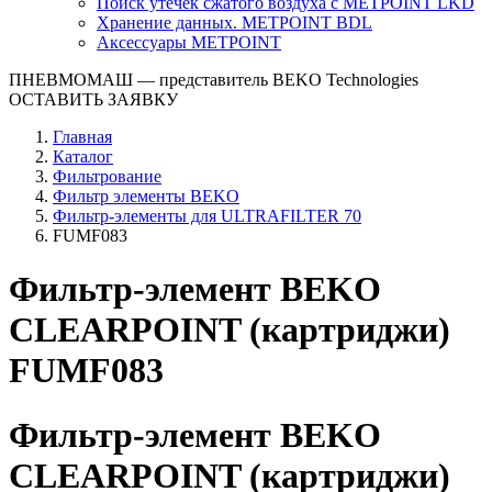
Поиск утечек сжатого воздуха с METPOINT LKD
Хранение данных. METPOINT BDL
Аксессуары METPOINT
ПНЕВМОМАШ
— представитель BEKO Technologies
ОСТАВИТЬ ЗАЯВКУ
Главная
Каталог
Фильтрование
Фильтр элементы BEKO
Фильтр-элементы для ULTRAFILTER 70
FUMF083
Фильтр-элемент BEKO
CLEARPOINT (картриджи)
FUMF083
Фильтр-элемент BEKO
CLEARPOINT (картриджи)