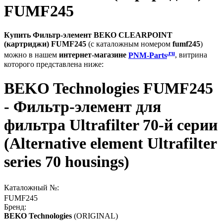
FUMF245
Купить Фильтр-элемент BEKO CLEARPOINT
(картриджи) FUMF245
(с каталожным номером
fumf245
)
.ru
можно в нашем
интернет-магазине
PNM-Parts
, витрина
которого представлена ниже:
BEKO Technologies FUMF245
- Фильтр-элемент для
фильтра Ultrafilter 70-й серии
(Alternative element Ultrafilter
series 70 housings)
Каталожный №:
FUMF245
Бренд:
BEKO Technologies
(ORIGINAL)