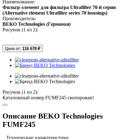
Наименование:
Фильтр-элемент для фильтра Ultrafilter 70-й серии
(Alternative element Ultrafilter series 70 housings)
Производитель:
BEKO Technologies
(Германия)
Рисунок (
1
из 2):
Цена от:
116 678 ₽
Рисунок (
1
из 2):
Каталожный номер FUMF245 скопирован!
Описание BEKO Technologies
FUMF245
Технические характеристики