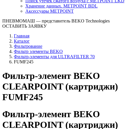
Поиск утечек сжатого воздуха с METPOINT LKD
Хранение данных. METPOINT BDL
Аксессуары METPOINT
ПНЕВМОМАШ
— представитель BEKO Technologies
ОСТАВИТЬ ЗАЯВКУ
Главная
Каталог
Фильтрование
Фильтр элементы BEKO
Фильтр-элементы для ULTRAFILTER 70
FUMF245
Фильтр-элемент BEKO
CLEARPOINT (картриджи)
FUMF245
Фильтр-элемент BEKO
CLEARPOINT (картриджи)